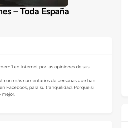
nes – Toda España
ero 1 en Internet por las opiniones de sus
rot con más comentarios de personas que han
n Facebook, para su tranquilidad. Porque si
o mejor.