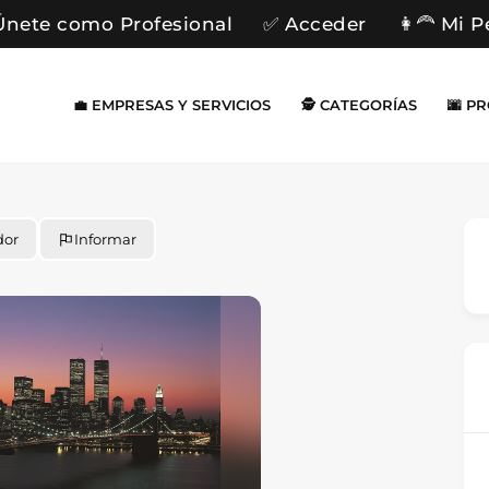
Únete como Profesional
✅ Acceder
👩‍🦰 Mi P
💼 EMPRESAS Y SERVICIOS
🕵️ CATEGORÍAS
🌆 P
dor
Informar