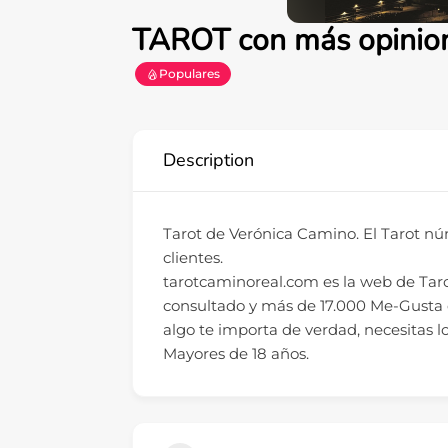
TAROT con más opinio
Populares
Description
Tarot de Verónica Camino. El Tarot núm
clientes.
tarotcaminoreal.com es la web de Ta
consultado y más de 17.000 Me-Gusta e
algo te importa de verdad, necesitas l
Mayores de 18 años.