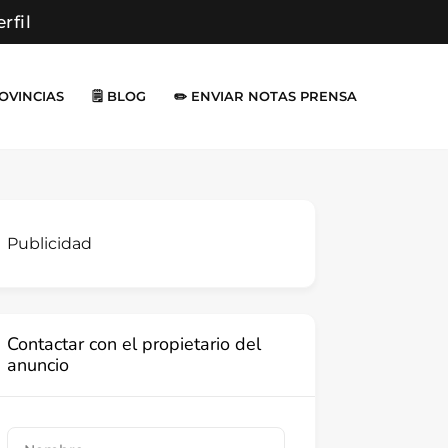
erfil
ROVINCIAS
🗒️ BLOG
✏️ ENVIAR NOTAS PRENSA
Publicidad
Contactar con el propietario del
anuncio