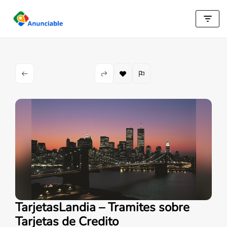
Saltar
al
contenido
TarjetasLandia – Tramites sobre
Tarjetas de Credito