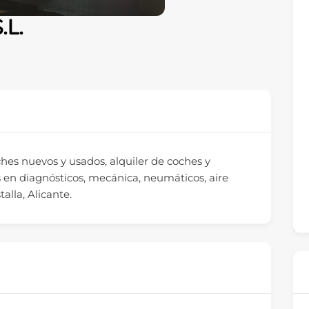
.L.
ches nuevos y usados, alquiler de coches y
os en diagnósticos, mecánica, neumáticos, aire
alla, Alicante.