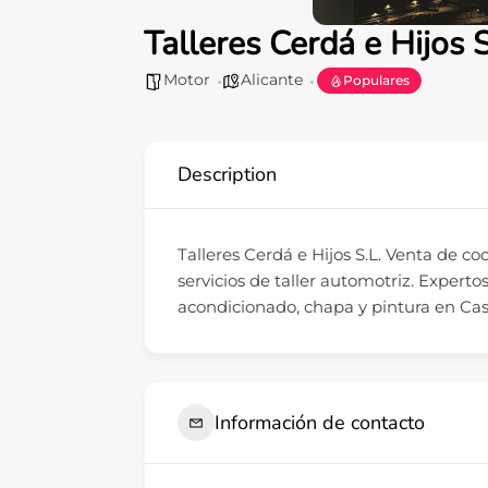
Talleres Cerdá e Hijos S
Motor
Alicante
Populares
Description
Talleres Cerdá e Hijos S.L. Venta de co
servicios de taller automotriz. Expert
acondicionado, chapa y pintura en Cast
Información de contacto