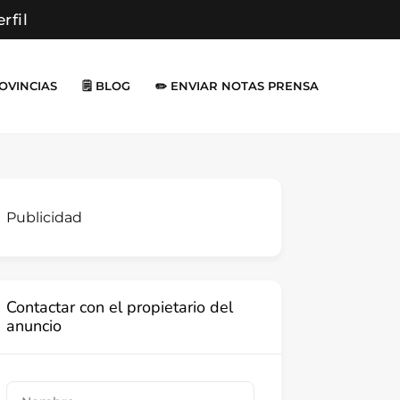
erfil
ROVINCIAS
🗒️ BLOG
✏️ ENVIAR NOTAS PRENSA
Publicidad
Contactar con el propietario del
anuncio