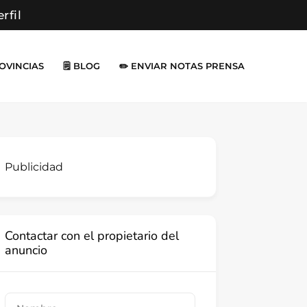
erfil
ROVINCIAS
🗒️ BLOG
✏️ ENVIAR NOTAS PRENSA
Publicidad
Contactar con el propietario del
anuncio