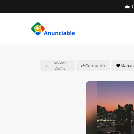
💼 
Saltar
al
contenido
Volver
Compartir
Marca
Atrás