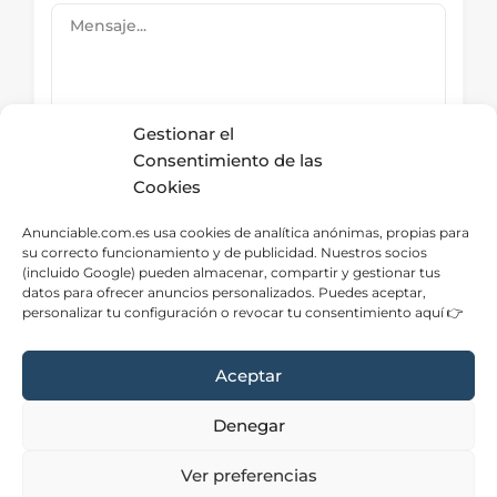
Gestionar el
Consentimiento de las
Cookies
Submit Now
Anunciable.com.es usa cookies de analítica anónimas, propias para
su correcto funcionamiento y de publicidad. Nuestros socios
(incluido Google) pueden almacenar, compartir y gestionar tus
datos para ofrecer anuncios personalizados. Puedes aceptar,
Directorio – Categorías
personalizar tu configuración o revocar tu consentimiento aquí 👉
Aceptar
Denegar
Aviso Legal
|
Privacidad
|
Cookies
|
Contacto
Ver preferencias