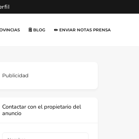
erfil
ROVINCIAS
🗒️ BLOG
✏️ ENVIAR NOTAS PRENSA
Publicidad
Contactar con el propietario del
anuncio