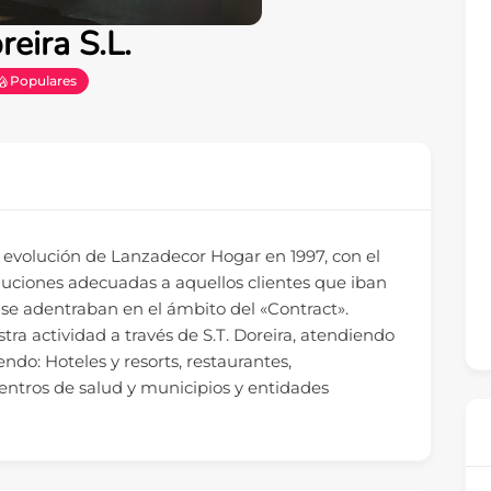
reira S.L.
Populares
 la evolución de Lanzadecor Hogar en 1997, con el
oluciones adecuadas a aquellos clientes que iban
 se adentraban en el ámbito del «Contract».
a actividad a través de S.T. Doreira, atendiendo
ndo: Hoteles y resorts, restaurantes,
 centros de salud y municipios y entidades