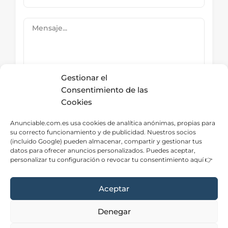
Gestionar el
Consentimiento de las
Cookies
Submit Now
Anunciable.com.es usa cookies de analítica anónimas, propias para
su correcto funcionamiento y de publicidad. Nuestros socios
(incluido Google) pueden almacenar, compartir y gestionar tus
datos para ofrecer anuncios personalizados. Puedes aceptar,
Directorio – Categorías
personalizar tu configuración o revocar tu consentimiento aquí 👉
Aceptar
Denegar