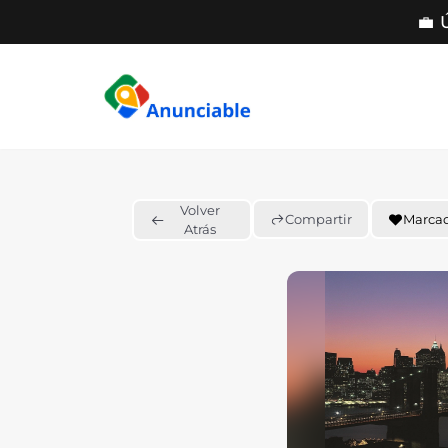
💼 
Saltar
al
contenido
Volver
Compartir
Marca
Atrás