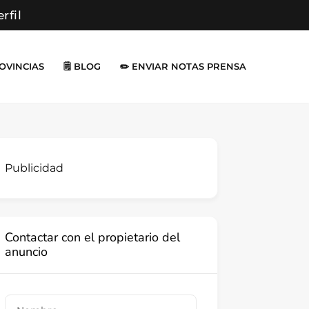
erfil
ROVINCIAS
🗒️ BLOG
✏️ ENVIAR NOTAS PRENSA
Publicidad
Contactar con el propietario del
anuncio