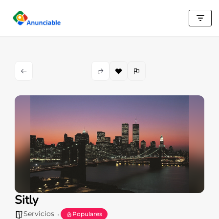
Saltar
al
contenido
Sitly
Servicios
Populares