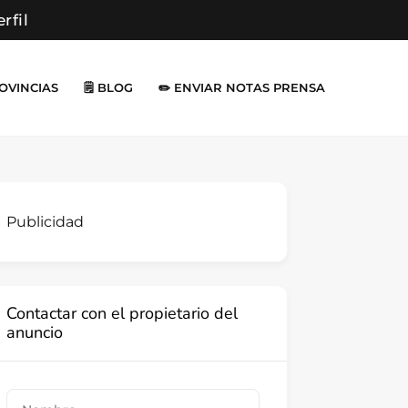
erfil
ROVINCIAS
🗒️ BLOG
✏️ ENVIAR NOTAS PRENSA
Publicidad
Contactar con el propietario del
anuncio