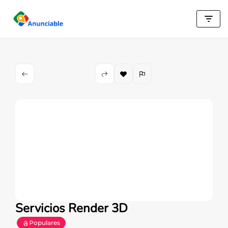
Saltar
al
contenido
Servicios Render 3D
Populares