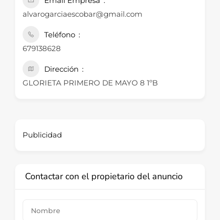
Email Empresa
alvarogarciaescobar@gmail.com
Teléfono
679138628
Dirección
GLORIETA PRIMERO DE MAYO 8 1ºB
Publicidad
Contactar con el propietario del anuncio