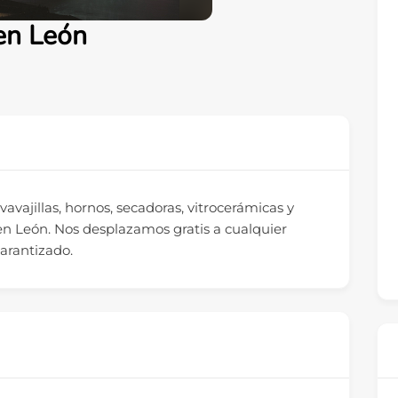
 en León
avavajillas, hornos, secadoras, vitrocerámicas y
en León. Nos desplazamos gratis a cualquier
garantizado.