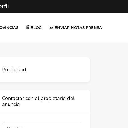
erfil
ROVINCIAS
🗒️ BLOG
✏️ ENVIAR NOTAS PRENSA
Publicidad
Contactar con el propietario del
anuncio