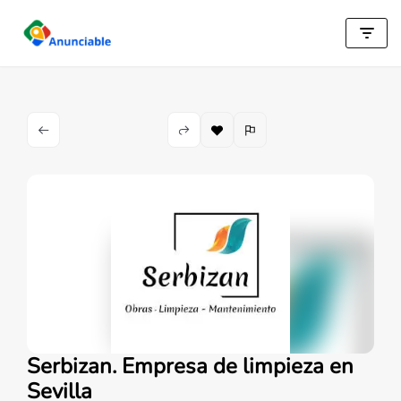
Saltar
al
contenido
Serbizan. Empresa de limpieza en
Sevilla