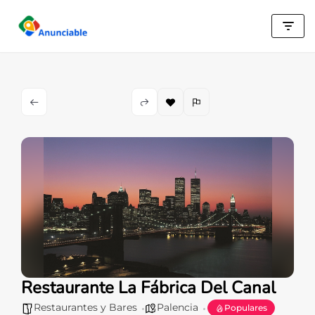
Saltar
al
contenido
Restaurante La Fábrica Del Canal
Restaurantes y Bares
Palencia
Populares