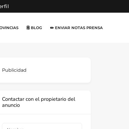
erfil
ROVINCIAS
🗒️ BLOG
✏️ ENVIAR NOTAS PRENSA
Publicidad
Contactar con el propietario del
anuncio