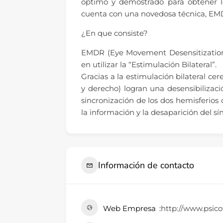
óptimo y demostrado para obtener lo
cuenta con una novedosa técnica, EM
¿En que consiste?
EMDR (Eye Movement Desensitization
en utilizar la “Estimulación Bilateral”.
Gracias a la estimulación bilateral ce
y derecho) logran una desensibilizaci
sincronización de los dos hemisferios
la información y la desaparición del s
Información de contacto
Web Empresa
http://www.psic