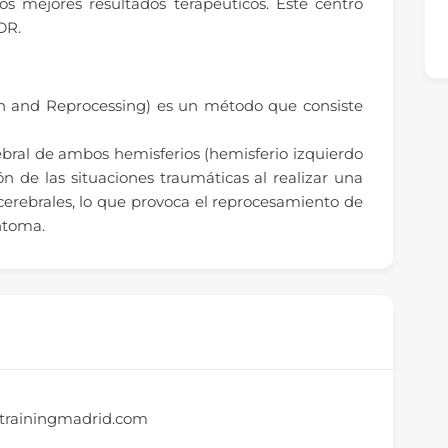
s mejores resultados terapéuticos. Este centro
DR.
 and Reprocessing) es un método que consiste
rebral de ambos hemisferios (hemisferio izquierdo
ón de las situaciones traumáticas al realizar una
 cerebrales, lo que provoca el reprocesamiento de
íntoma.
otrainingmadrid.com