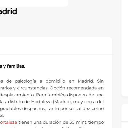
adrid
s y familias.
ios de psicología a domicilio en Madrid. Sin
rarios y circunstancias. Opción recomendada en
e desplazamiento. Pero también disponen de una
las, distrito de Hortaleza (Madrid), muy cerca del
agradables despachos, tanto por su calidez como
s.
ortaleza
tienen una duración de 50 mint. tiempo