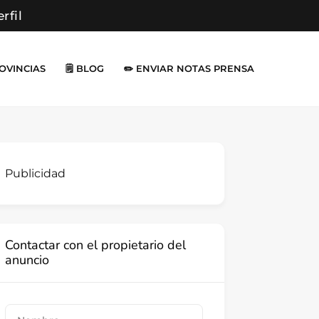
erfil
ROVINCIAS
🗒️ BLOG
✏️ ENVIAR NOTAS PRENSA
Publicidad
Contactar con el propietario del
anuncio