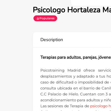
Psicologo Hortaleza M
Populares
Description
Terapias para adultos, parejas, jóvene
Psicotraining Madrid ofrece servic
desplazamientos y adaptado a tus ho
caso de dificultad o imposibilidad d
consulta ubicada en el barrio de Canil
C.C Palacio de Hielo. Cuentan con 3 
acondicionamiento para adultos y niño
Las sesiones de Terapia de
psicologo h