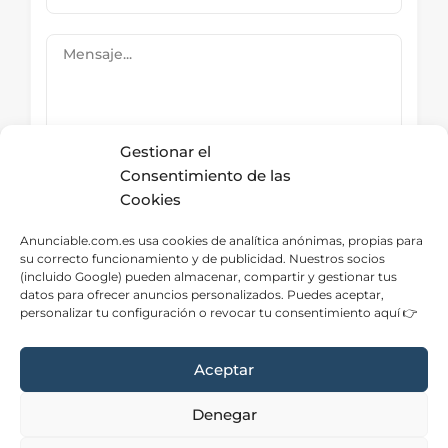
Gestionar el
Consentimiento de las
Cookies
Submit Now
Anunciable.com.es usa cookies de analítica anónimas, propias para
su correcto funcionamiento y de publicidad. Nuestros socios
(incluido Google) pueden almacenar, compartir y gestionar tus
datos para ofrecer anuncios personalizados. Puedes aceptar,
Directorio – Categorías
personalizar tu configuración o revocar tu consentimiento aquí 👉
Aceptar
Denegar