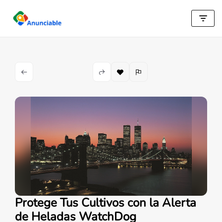
Saltar
al
contenido
Protege Tus Cultivos con la Alerta
de Heladas WatchDog