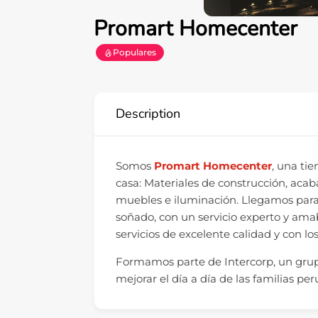
Promart Homecenter
Populares
Description
Somos
Promart Homecenter
, una ti
casa: Materiales de construcción, acab
muebles e iluminación. Llegamos para
soñado, con un servicio experto y amab
servicios de excelente calidad y con lo
Formamos parte de Intercorp, un grup
mejorar el día a día de las familias pe