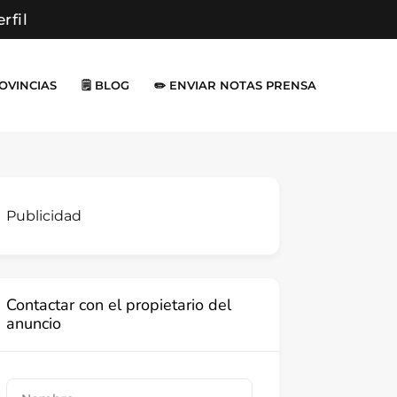
erfil
ROVINCIAS
🗒️ BLOG
✏️ ENVIAR NOTAS PRENSA
Publicidad
Contactar con el propietario del
anuncio