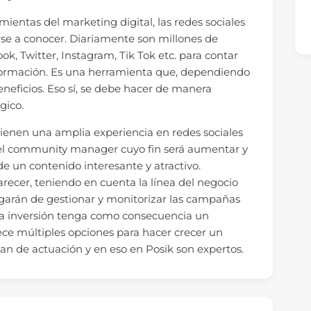
ientas del marketing digital, las redes sociales
se a conocer. Diariamente son millones de
k, Twitter, Instagram, Tik Tok etc. para contar
nformación. Es una herramienta que, dependiendo
neficios. Eso sí, se debe hacer de manera
gico.
tienen una amplia experiencia en redes sociales
del community manager cuyo fin será aumentar y
e un contenido interesante y atractivo.
ecer, teniendo en cuenta la línea del negocio
rgarán de gestionar y monitorizar las campañas
sa inversión tenga como consecuencia un
ece múltiples opciones para hacer crecer un
an de actuación y en eso en Posik son expertos.