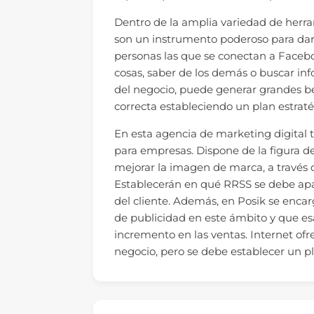
Dentro de la amplia variedad de herram
son un instrumento poderoso para dar
personas las que se conectan a Faceboo
cosas, saber de los demás o buscar i
del negocio, puede generar grandes be
correcta estableciendo un plan estraté
En esta agencia de marketing digital 
para empresas. Dispone de la figura 
mejorar la imagen de marca, a través d
Establecerán en qué RRSS se debe apar
del cliente. Además, en Posik se enca
de publicidad en este ámbito y que e
incremento en las ventas. Internet ofr
negocio, pero se debe establecer un pl