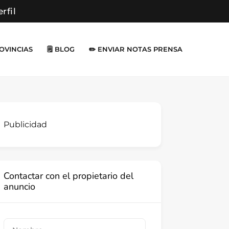
erfil
ROVINCIAS
🗒️ BLOG
✏️ ENVIAR NOTAS PRENSA
Publicidad
Contactar con el propietario del
anuncio