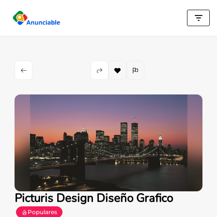
Saltar
al
contenido
Picturis Design Diseño Grafico
Populares