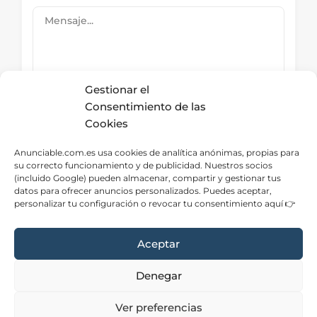
Gestionar el
Consentimiento de las
Cookies
Submit Now
Anunciable.com.es usa cookies de analítica anónimas, propias para
su correcto funcionamiento y de publicidad. Nuestros socios
(incluido Google) pueden almacenar, compartir y gestionar tus
datos para ofrecer anuncios personalizados. Puedes aceptar,
Directorio – Categorías
personalizar tu configuración o revocar tu consentimiento aquí 👉
Aceptar
Denegar
Aviso Legal
|
Privacidad
|
Cookies
|
Contacto
Ver preferencias