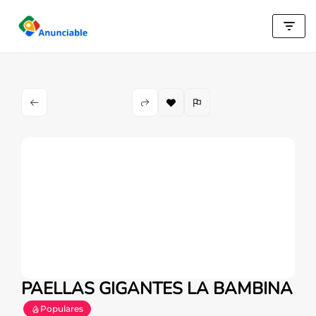
Saltar
al
contenido
PAELLAS GIGANTES LA BAMBINA
Populares