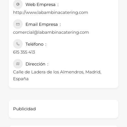
Web Empresa
http://www.labambinacatering.com
Email Empresa
comercial@labambinacatering.com
Teléfono
615 355 413
Dirección
Calle de Ladera de los Almendros, Madrid,
España
Publicidad