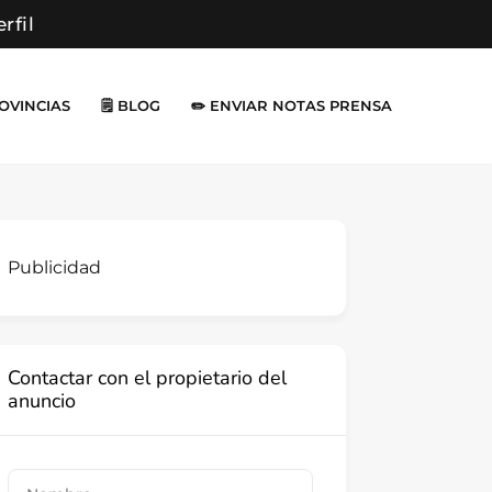
erfil
ROVINCIAS
🗒️ BLOG
✏️ ENVIAR NOTAS PRENSA
Publicidad
Contactar con el propietario del
anuncio