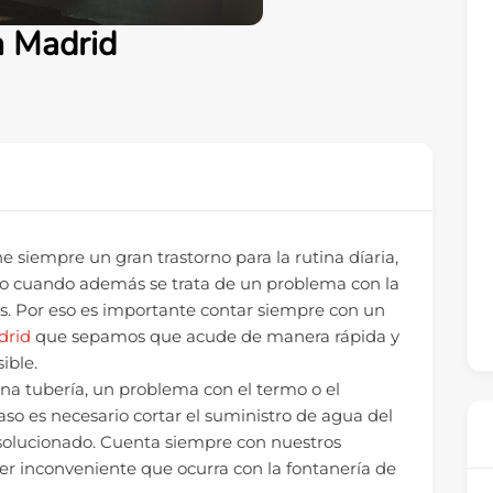
n Madrid
 siempre un gran trastorno para la rutina díaria,
ro cuando además se trata de un problema con la
s. Por eso es importante contar siempre con un
drid
que sepamos que acude de manera rápida y
ible.
 una tubería, un problema con el termo o el
aso es necesario cortar el suministro de agua del
solucionado. Cuenta siempre con nuestros
ier inconveniente que ocurra con la fontanería de