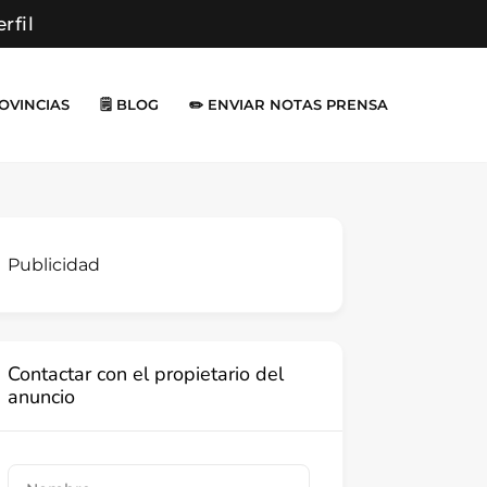
erfil
ROVINCIAS
🗒️ BLOG
✏️ ENVIAR NOTAS PRENSA
Publicidad
Contactar con el propietario del
anuncio