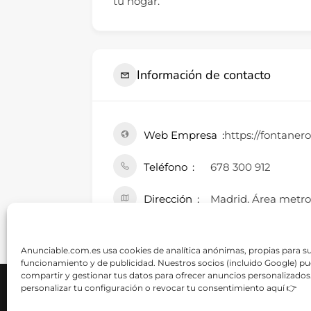
tu hogar.
Información de contacto
Web Empresa
https://fontane
Teléfono
678 300 912
Dirección
Madrid, Área metro
Comunidad de Madr
Anunciable.com.es usa cookies de analítica anónimas, propias para s
funcionamiento y de publicidad. Nuestros socios (incluido Google) p
compartir y gestionar tus datos para ofrecer anuncios personalizados
personalizar tu configuración o revocar tu consentimiento aquí 👉