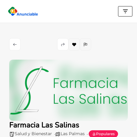
Saltar
al
contenido
Farmacia Las Salinas
Salud y Bienestar
Las Palmas
Populares