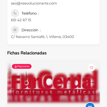
seo@reevolucionarte.com
Teléfono
651 42 67 15
Dirección
C/ Navarro Santafé, 1, Villena, 03400
Fichas Relacionadas
Populares