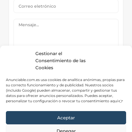
Gestionar el
Consentimiento de las
Cookies
Submit Now
Anunciable.com.es usa cookies de analítica anónimas, propias para
su correcto funcionamiento y de publicidad. Nuestros socios
(incluido Google) pueden almacenar, compartir y gestionar tus
datos para ofrecer anuncios personalizados. Puedes aceptar,
Directorio – Categorías
personalizar tu configuración o revocar tu consentimiento aquí 👉
Aceptar
Denegar