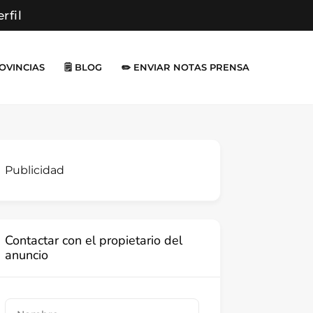
erfil
ROVINCIAS
🗒️ BLOG
✏️ ENVIAR NOTAS PRENSA
Publicidad
Contactar con el propietario del
anuncio