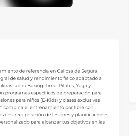
amiento de referencia en Callosa de Segura
gral de salud y rendimiento físico adaptado a
ciplinas como Boxing-Time, Pilates, Yoga y
n programas específicos de preparación para
siones para niños (E-Kids) y clases exclusivas
º combina el entrenamiento por libre con
asajes, recuperación de lesiones y planificaciones
rsonalizado para alcanzar tus objetivos en las