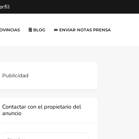
erfil
ROVINCIAS
🗒️ BLOG
✏️ ENVIAR NOTAS PRENSA
Publicidad
Contactar con el propietario del
anuncio