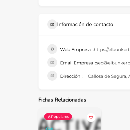
Información de contacto
Web Empresa
https://elbunker
Email Empresa
seo@elbunkerb
Dirección
Callosa de Segura, 
Fichas Relacionadas
Populares