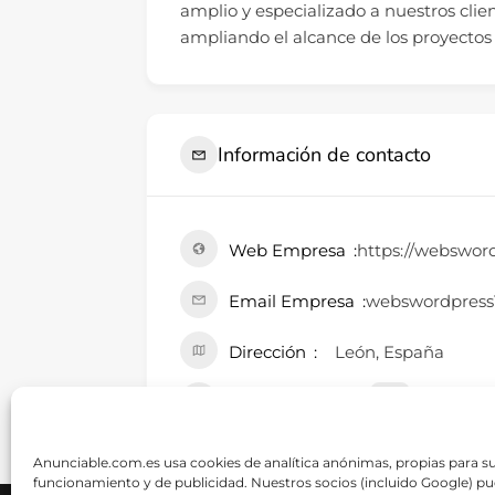
amplio y especializado a nuestros cli
ampliando el alcance de los proyecto
Información de contacto
Web Empresa
https://webswor
Email Empresa
webswordpress
Dirección
León, España
Perfiles Sociales
Anunciable.com.es usa cookies de analítica anónimas, propias para s
funcionamiento y de publicidad. Nuestros socios (incluido Google) p