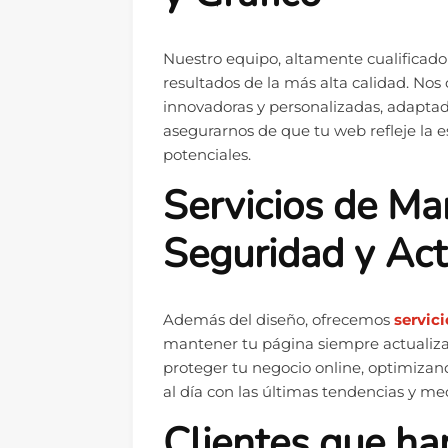
Nuestro equipo, altamente cualificad
resultados de la más alta calidad. No
innovadoras y personalizadas, adaptad
asegurarnos de que tu web refleje la es
potenciales.
Servicios de M
Seguridad y Act
Además del diseño, ofrecemos
servic
mantener tu página siempre actualizada
proteger tu negocio online, optimiza
al día con las últimas tendencias y me
Clientes que ha