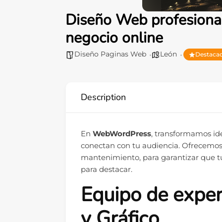
Diseño Web profesiona
negocio online
Diseño Paginas Web
León
Destaca
Description
En
WebWordPress
, transformamos id
conectan con tu audiencia. Ofrecemos s
mantenimiento, para garantizar que tu
para destacar.
Equipo de expe
y Gráfico