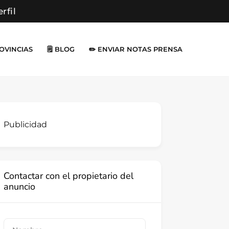
erfil
ROVINCIAS
🗒️ BLOG
✏️ ENVIAR NOTAS PRENSA
Publicidad
Contactar con el propietario del
anuncio