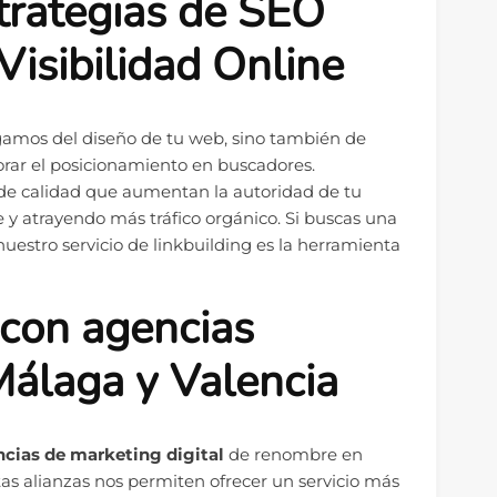
strategias de SEO
Visibilidad Online
rgamos del diseño de tu web, sino también de
rar el posicionamiento en buscadores.
 de calidad que aumentan la autoridad de tu
e y atrayendo más tráfico orgánico. Si buscas una
uestro servicio de linkbuilding es la herramienta
 con agencias
Málaga y Valencia
cias de marketing digital
de renombre en
stas alianzas nos permiten ofrecer un servicio más