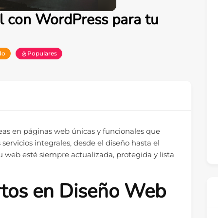
l con WordPress para tu
do
Populares
eas en páginas web únicas y funcionales que
ervicios integrales, desde el diseño hasta el
 web esté siempre actualizada, protegida y lista
rtos en Diseño Web