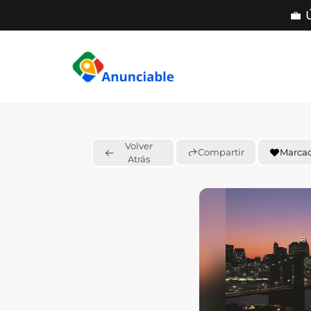
💼 
Saltar
al
contenido
Volver
Compartir
Marca
Atrás