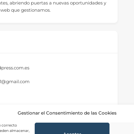
entes, abriendo puertas a nuevas oportunidades y
s web que gestionamos.
dpress.com.es
1@gmail.com
Gestionar el Consentimiento de las Cookies
u correcto
ueden almacenar,