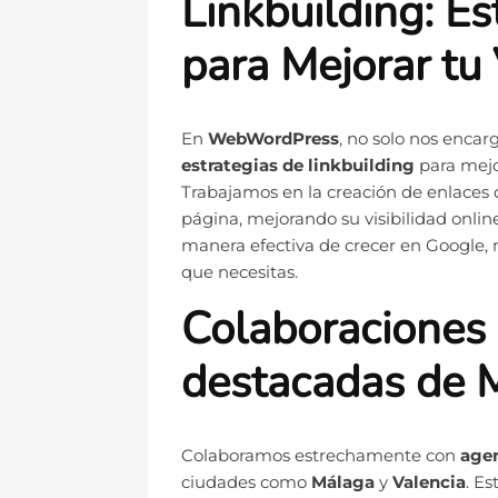
Linkbuilding: E
para Mejorar tu 
En
WebWordPress
, no solo nos enca
estrategias de linkbuilding
para mejo
Trabajamos en la creación de enlaces
página, mejorando su visibilidad onlin
manera efectiva de crecer en Google, n
que necesitas.
Colaboraciones
destacadas de 
Colaboramos estrechamente con
agen
ciudades como
Málaga
y
Valencia
. E