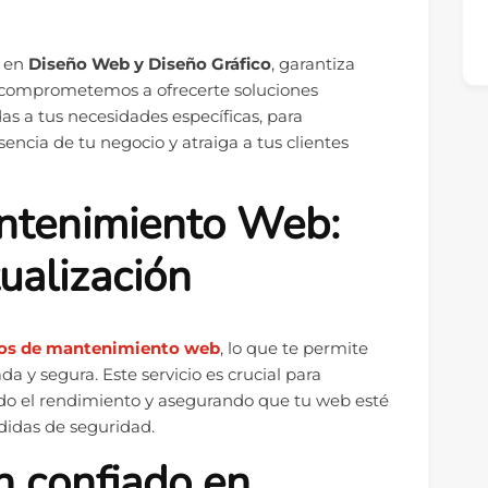
o en
Diseño Web y Diseño Gráfico
, garantiza
s comprometemos a ofrecerte soluciones
as a tus necesidades específicas, para
encia de tu negocio y atraiga a tus clientes
antenimiento Web:
ualización
ios de mantenimiento web
, lo que te permite
 y segura. Este servicio es crucial para
ndo el rendimiento y asegurando que tu web esté
didas de seguridad.
n confiado en