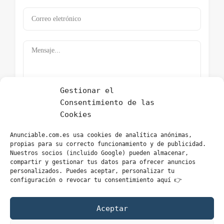
Gestionar el
Consentimiento de las
Cookies
Submit Now
Anunciable.com.es usa cookies de analítica anónimas,
propias para su correcto funcionamiento y de publicidad.
Nuestros socios (incluido Google) pueden almacenar,
compartir y gestionar tus datos para ofrecer anuncios
personalizados. Puedes aceptar, personalizar tu
Directorio – Categorías
configuración o revocar tu consentimiento aquí 👉
Aceptar