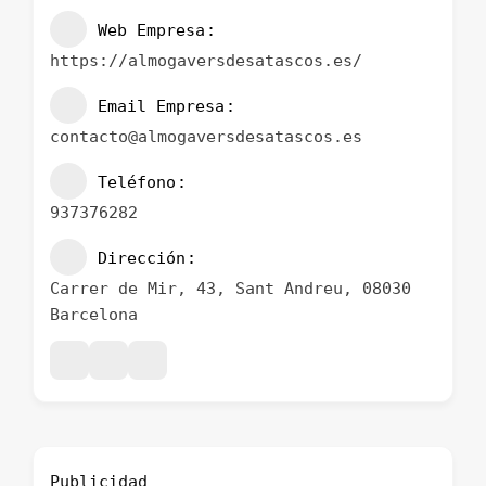
Web Empresa
https://almogaversdesatascos.es/
Email Empresa
contacto@almogaversdesatascos.es
Teléfono
937376282
Dirección
Carrer de Mir, 43, Sant Andreu, 08030
Barcelona
Publicidad