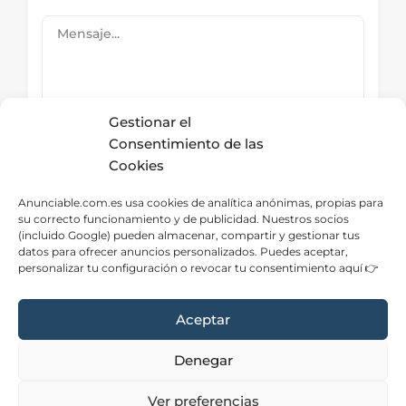
Gestionar el
Consentimiento de las
Cookies
Submit Now
Anunciable.com.es usa cookies de analítica anónimas, propias para
su correcto funcionamiento y de publicidad. Nuestros socios
(incluido Google) pueden almacenar, compartir y gestionar tus
datos para ofrecer anuncios personalizados. Puedes aceptar,
Directorio – Categorías
personalizar tu configuración o revocar tu consentimiento aquí 👉
Aceptar
Denegar
Aviso Legal
|
Privacidad
|
Cookies
|
Contacto
Ver preferencias