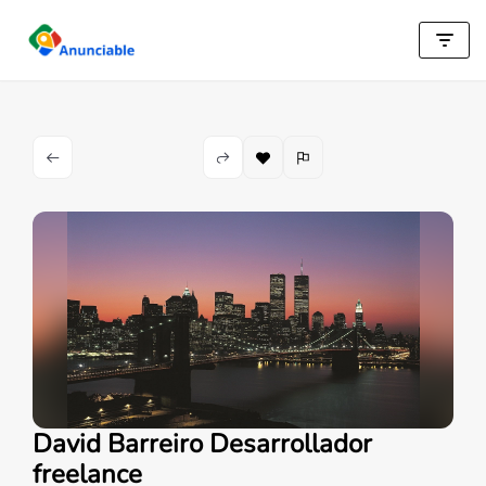
Saltar
al
contenido
David Barreiro Desarrollador
freelance