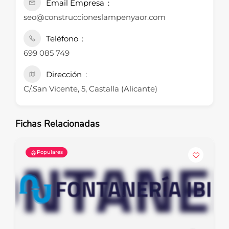
Email Empresa
seo@construccioneslampenyaor.com
Teléfono
699 085 749
Dirección
C/.San Vicente, 5, Castalla (Alicante)
Fichas Relacionadas
Populares