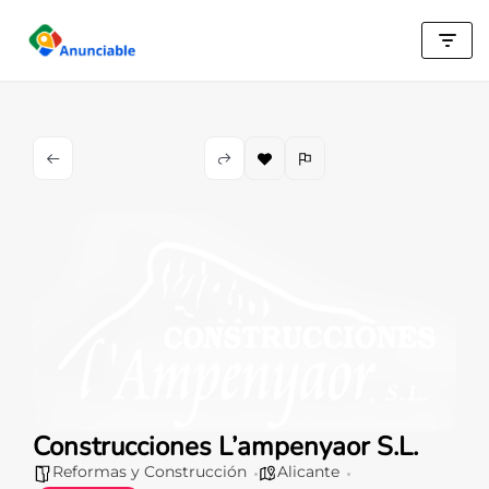
Saltar
al
contenido
Construcciones L’ampenyaor S.L.
Reformas y Construcción
Alicante