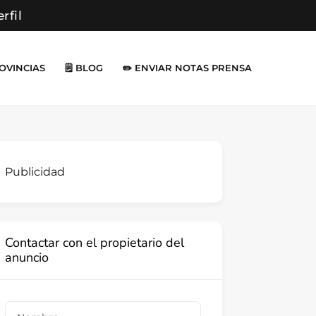
erfil
ROVINCIAS
🗒️ BLOG
✏️ ENVIAR NOTAS PRENSA
Publicidad
Contactar con el propietario del
anuncio