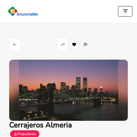
Saltar
al
contenido
Cerrajeros Almeria
Populares