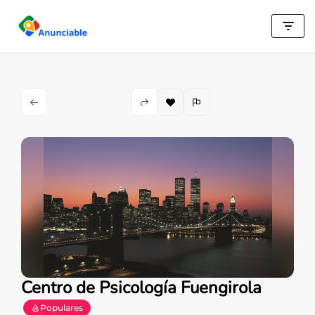
Saltar
al
contenido
Centro de Psicología Fuengirola
Populares