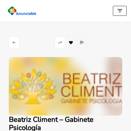
Saltar
al
contenido
Beatriz Climent – Gabinete
Psicología