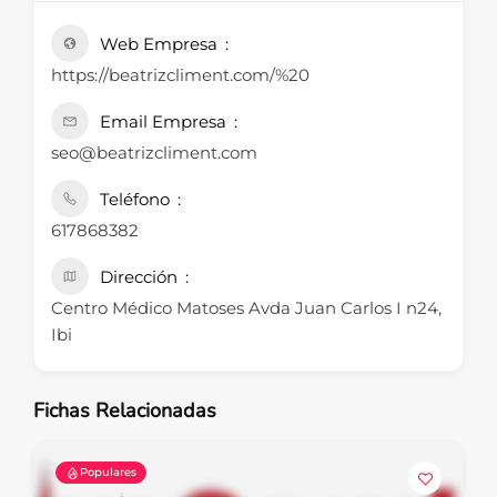
Web Empresa
https://beatrizcliment.com/%20
Email Empresa
seo@beatrizcliment.com
Teléfono
617868382
Dirección
Centro Médico Matoses Avda Juan Carlos I n24,
Ibi
Fichas Relacionadas
Populares