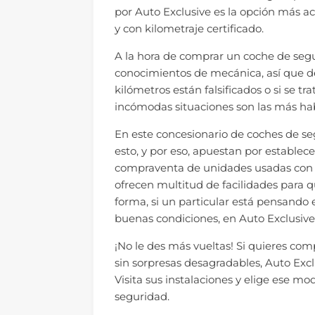
por Auto Exclusive es la opción más a
y con kilometraje certificado.
A la hora de comprar un coche de seg
conocimientos de mecánica, así que de
kilómetros están falsificados o si se t
incómodas situaciones son las más ha
En este concesionario de coches de s
esto, y por eso, apuestan por establecer
compraventa de unidades usadas con to
ofrecen multitud de facilidades para q
forma, si un particular está pensando
buenas condiciones, en Auto Exclusiv
¡No le des más vueltas! Si quieres c
sin sorpresas desagradables, Auto Excl
Visita sus instalaciones y elige ese mo
seguridad.