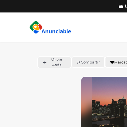
💼 
Saltar
al
contenido
Volver
Compartir
Marca
Atrás