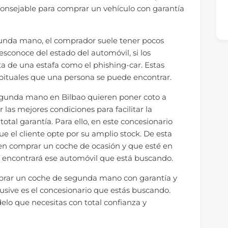
consejable para comprar un vehículo con garantía
unda mano, el comprador suele tener pocos
sconoce del estado del automóvil, si los
rata de una estafa como el phishing-car. Estas
bituales que una persona se puede encontrar.
egunda mano en Bilbao quieren poner coto a
 las mejores condiciones para facilitar la
tal garantía. Para ello, en este concesionario
ue el cliente opte por su amplio stock. De esta
 en comprar un coche de ocasión y que esté en
e encontrará ese automóvil que está buscando.
omprar un coche de segunda mano con garantía y
usive es el concesionario que estás buscando.
delo que necesitas con total confianza y