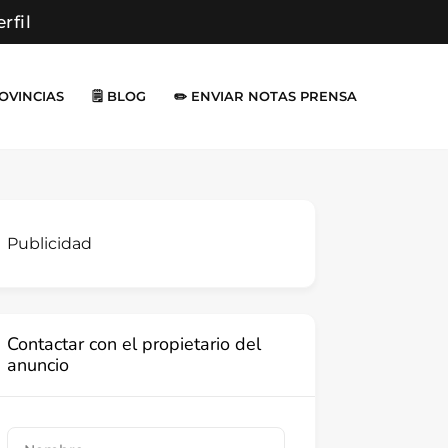
erfil
ROVINCIAS
🗒️ BLOG
✏️ ENVIAR NOTAS PRENSA
Publicidad
Contactar con el propietario del
anuncio