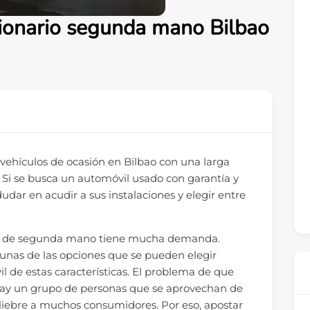
sionario segunda mano Bilbao
 vehículos de ocasión en Bilbao con una larga
. Si se busca un automóvil usado con garantía y
udar en acudir a sus instalaciones y elegir entre
hes de segunda mano tiene mucha demanda.
lgunas de las opciones que se pueden elegir
l de estas características. El problema de que
hay un grupo de personas que se aprovechan de
 liebre a muchos consumidores. Por eso, apostar