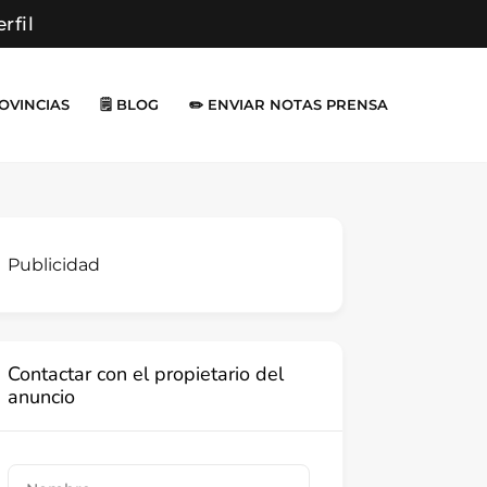
erfil
ROVINCIAS
🗒️ BLOG
✏️ ENVIAR NOTAS PRENSA
Publicidad
Contactar con el propietario del
anuncio