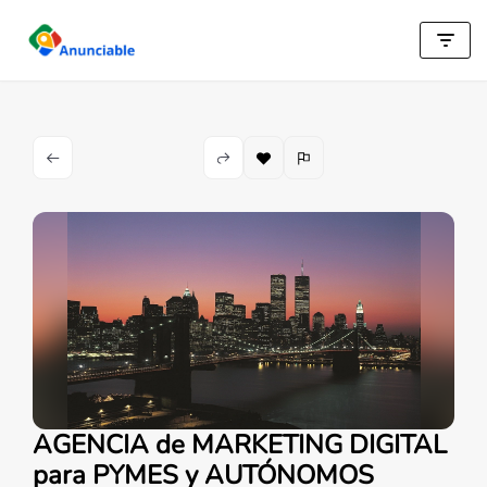
Saltar
al
contenido
AGENCIA de MARKETING DIGITAL
para PYMES y AUTÓNOMOS