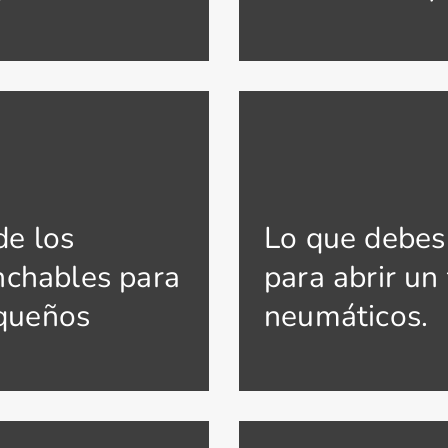
de los
Lo que debes
inchables para
para abrir un 
queños
neumáticos.