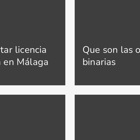
tar licencia
Que son las 
a en Málaga
binarias