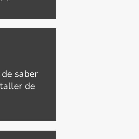
 de saber
taller de