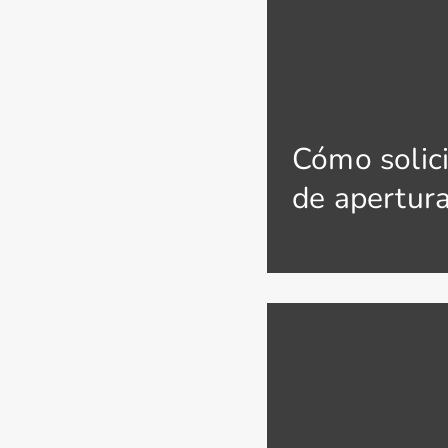
Cómo solici
de apertur