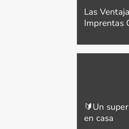
Las Ventaja
Imprentas 
🔰Un super
en casa