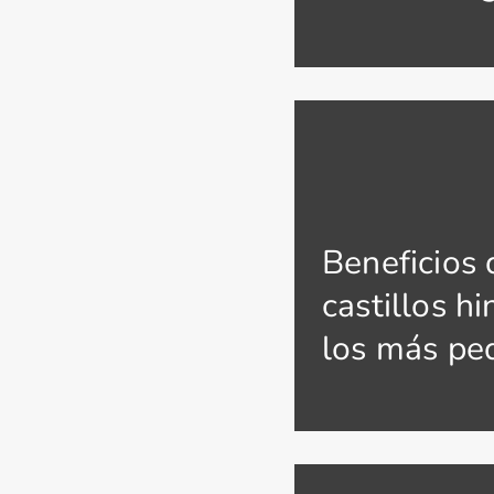
Beneficios 
castillos h
los más pe