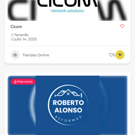
Cicom
Tenerife
julio 14, 2025
Tiendas Online
5
Populares