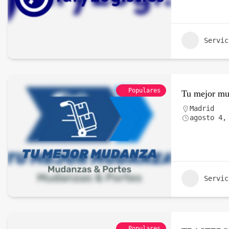
Servic
Populares
Tu mejor m
Madrid
agosto 4,
Servic
Populares