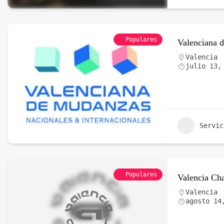
Populares
Valenciana 
Valencia
julio 13,
Servic
Populares
Valencia Cha
Valencia
agosto 14