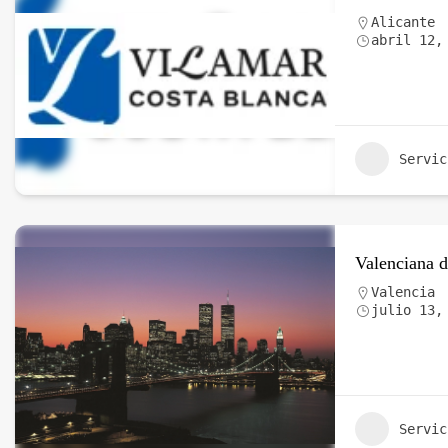
Alicante
abril 12,
Servic
Valenciana 
Valencia
julio 13,
Servic