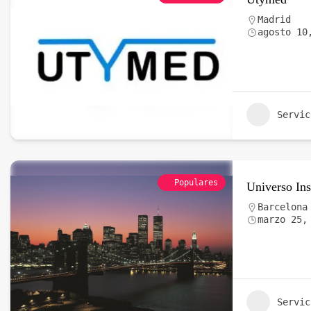
Madrid
agosto 10
Servic
Populares
Universo Ins
Barcelona
marzo 25,
Servic