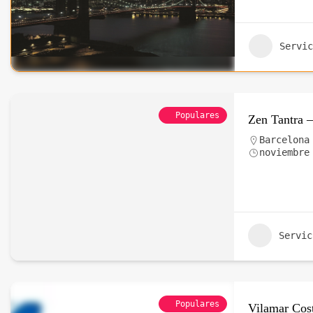
Servic
Populares
Zen Tantra –
Barcelona
noviembre
Servic
Populares
Vilamar Cos