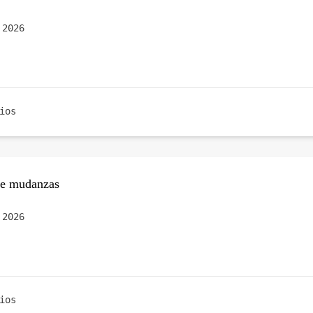
 2026
ios
de mudanzas
 2026
ios