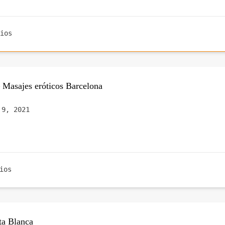
ios
 Masajes eróticos Barcelona
 9, 2021
ios
ta Blanca