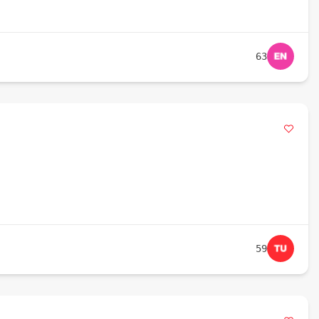
63
59