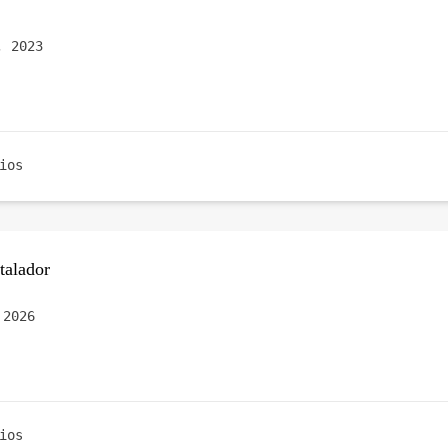
, 2023
ios
talador
 2026
ios