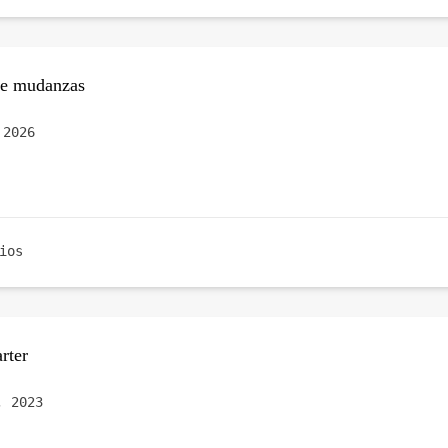
de mudanzas
 2026
ios
rter
, 2023