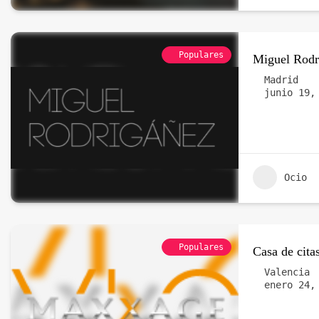
Populares
Miguel Rodr
Madrid
junio 19,
Ocio
Populares
Casa de cit
Valencia
enero 24,