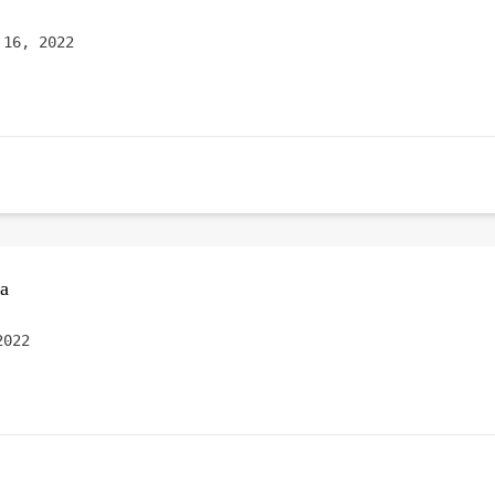
 16, 2022
a
2022