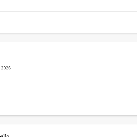
 2026
allo