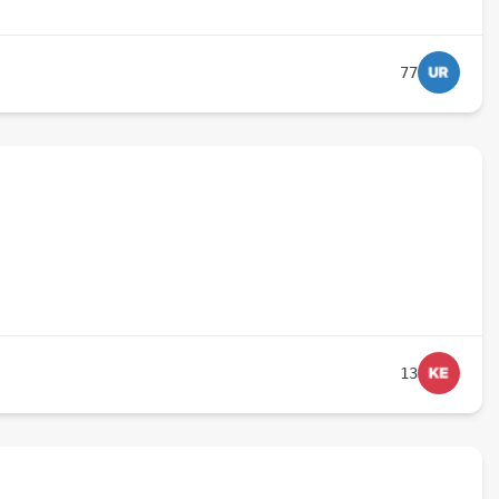
77
13