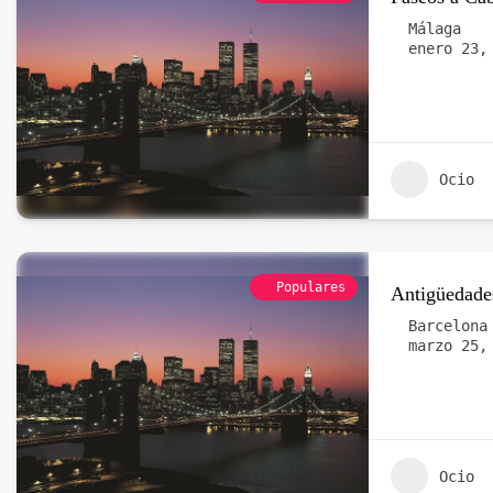
Málaga
enero 23,
Ocio
Populares
Antigüedade
Barcelona
marzo 25,
Ocio