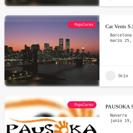
Populares
Cat Vents S.
Barcelona
marzo 25,
Ocio
Populares
PAUSOKA 
Navarra
junio 19,