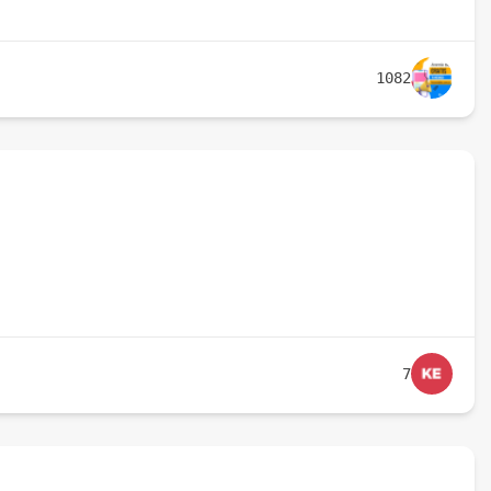
1082
7