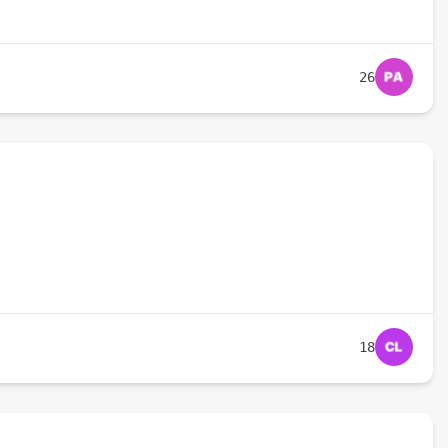
26
18