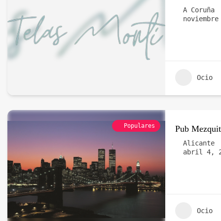
A Coruña
noviembre
Ocio
Populares
Pub Mezquit
Alicante
abril 4, 
Ocio