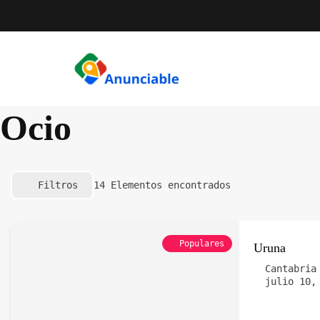
Saltar
al
contenido
Ocio
Filtros
14
Elementos encontrados
Populares
Uruna
Cantabria
julio 10,