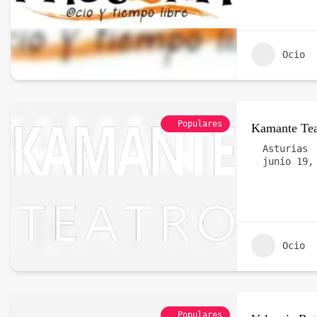
Ocio
Populares
Kamante Tea
Asturias
junio 19,
Ocio
Populares