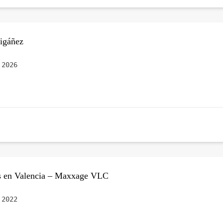
igáñez
 2026
as en Valencia – Maxxage VLC
 2022