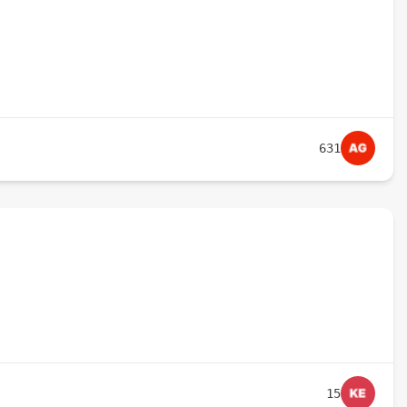
631
15