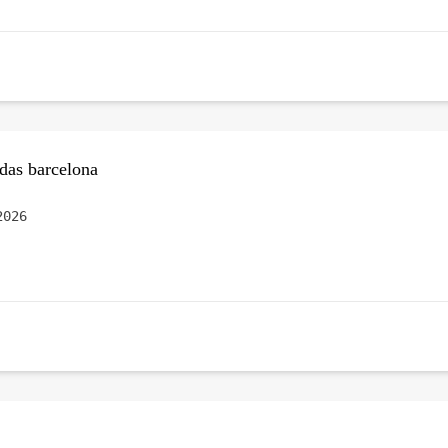
adas barcelona
2026